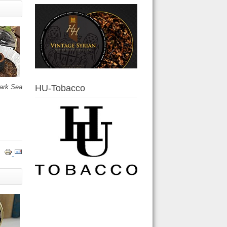
ark Sea
HU-Tobacco