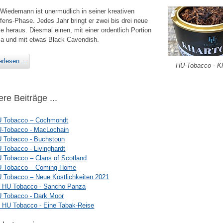
Wiedemann ist unermüdlich in seiner kreativen
fens-Phase. Jedes Jahr bringt er zwei bis drei neue
e heraus. Diesmal einen, mit einer ordentlich Portion
ia und mit etwas Black Cavendish.
rlesen ...
HU-Tobacco - K
re Beiträge ...
 Tobacco – Cochmondt
-Tobacco - MacLochain
 Tobacco - Buchstoun
 Tobacco - Livinghardt
 Tobacco – Clans of Scotland
-Tobacco – Coming Home
 Tobacco – Neue Köstlichkeiten 2021
) HU Tobacco - Sancho Panza
 Tobacco - Dark Moor
) HU Tobacco - Eine Tabak-Reise