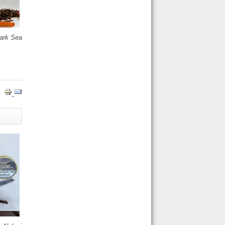
ark Sea