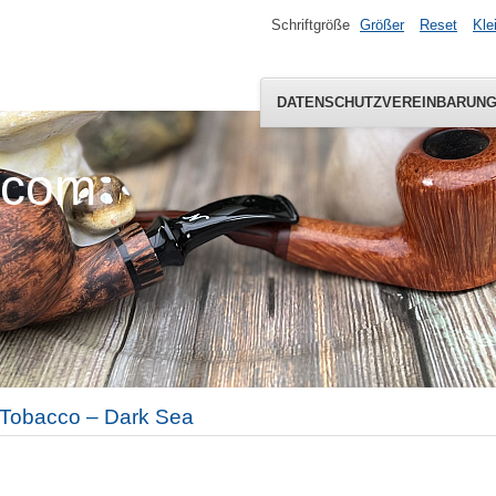
Schriftgröße
Größer
Reset
Kle
DATENSCHUTZVEREINBARUN
.com
Tobacco – Dark Sea