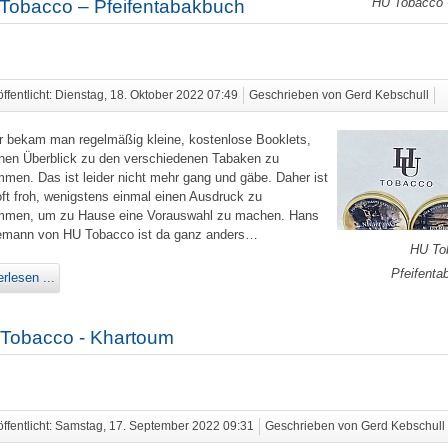
HU Tobacco -
Tobacco – Pfeifentabakbuch
öffentlicht: Dienstag, 18. Oktober 2022 07:49
Geschrieben von Gerd Kebschull
r bekam man regelmäßig kleine, kostenlose Booklets,
nen Überblick zu den verschiedenen Tabaken zu
men. Das ist leider nicht mehr gang und gäbe. Daher ist
ft froh, wenigstens einmal einen Ausdruck zu
men, um zu Hause eine Vorauswahl zu machen. Hans
mann von HU Tobacco ist da ganz anders…
HU To
Pfeifenta
rlesen ...
Tobacco - Khartoum
öffentlicht: Samstag, 17. September 2022 09:31
Geschrieben von Gerd Kebschull