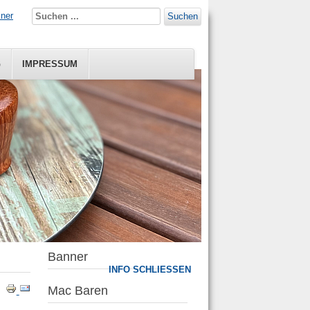
iner
Suchen
G
IMPRESSUM
Banner
INFO SCHLIESSEN
Mac Baren