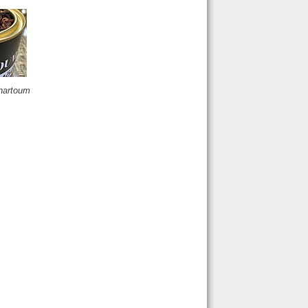
hartoum