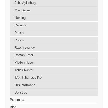
John Aylesbury
Mac Baren
Nørding
Peterson
Planta
Pöschl
Rauch Lounge
Roman Peter
Pfeifen Huber
Tabak-Kontor
TAK-Tabak aus Kiel
Urs Portmann
Sonstige
Panorama
Blog