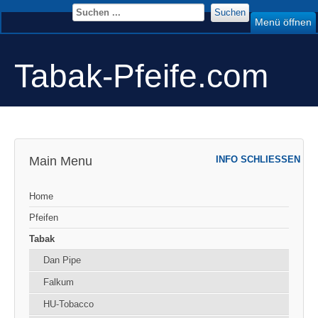
Suchen
Menü öffnen
Tabak-Pfeife.com
Main Menu
INFO SCHLIESSEN
Home
Pfeifen
Tabak
Dan Pipe
Falkum
HU-Tobacco