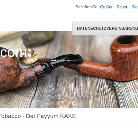
Schriftgröße
Größer
Reset
Kle
DATENSCHUTZVEREINBARUN
.com
Tobacco - Der Fayyum KAKE