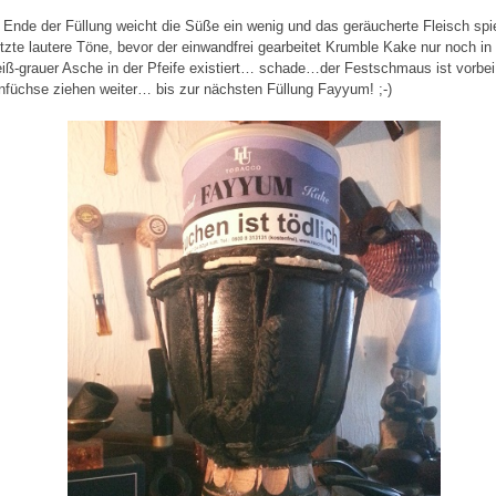
Ende der Füllung weicht die Süße ein wenig und das geräucherte Fleisch spie
etzte lautere Töne, bevor der einwandfrei gearbeitet Krumble Kake nur noch i
iß-grauer Asche in der Pfeife existiert… schade…der Festschmaus ist vorbei
füchse ziehen weiter… bis zur nächsten Füllung Fayyum! ;-)