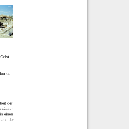
 Geist
Aber es
heit der
ndation
in einen
t aus der