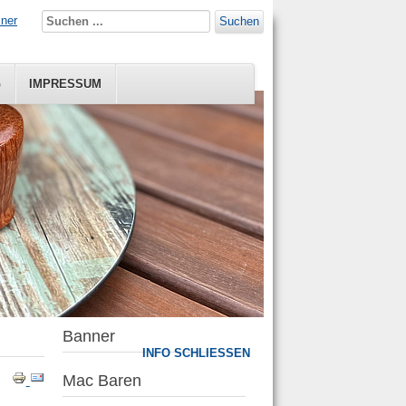
iner
Suchen
G
IMPRESSUM
Banner
INFO SCHLIESSEN
Mac Baren