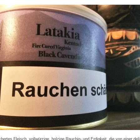
hertes Fleisch, vollwürzige, holzige Rauchig- und Erdigkeit, die von einer del