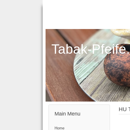
Tabak-Pfeife
HU 
Main Menu
Home