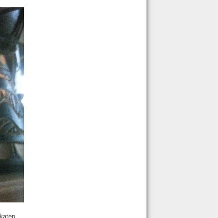
ikaten,