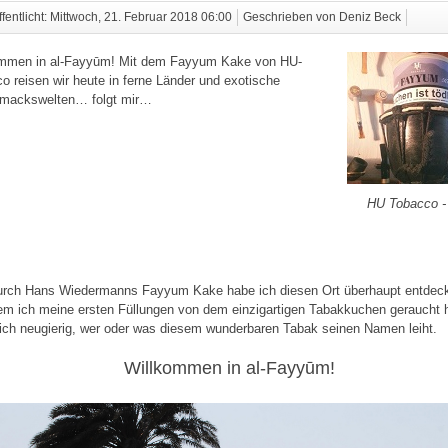
ffentlicht: Mittwoch, 21. Februar 2018 06:00
Geschrieben von Deniz Beck
ommen in al-Fayyūm! Mit dem Fayyum Kake von HU-
o reisen wir heute in ferne Länder und exotische
mackswelten… folgt mir…
HU Tobacco 
urch Hans Wiedermanns Fayyum Kake habe ich diesen Ort überhaupt entdec
m ich meine ersten Füllungen von dem einzigartigen Tabakkuchen geraucht 
ich neugierig, wer oder was diesem wunderbaren Tabak seinen Namen leiht.
Willkommen in al-Fayyūm!