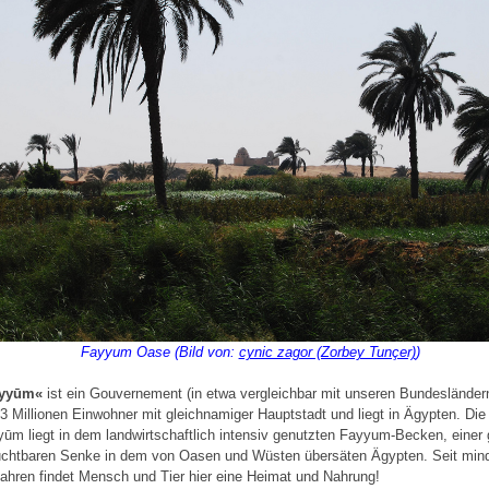
Fayyum Oase (Bild von:
cynic zagor (Zorbey Tunçer)
)
ayyūm«
ist ein Gouvernement (in etwa vergleichbar mit unseren Bundesländer
3 Millionen Einwohner mit gleichnamiger Hauptstadt und liegt in Ägypten. Die
yūm liegt in dem landwirtschaftlich intensiv genutzten Fayyum-Becken, einer
uchtbaren Senke in dem von Oasen und Wüsten übersäten Ägypten. Seit min
ahren findet Mensch und Tier hier eine Heimat und Nahrung!