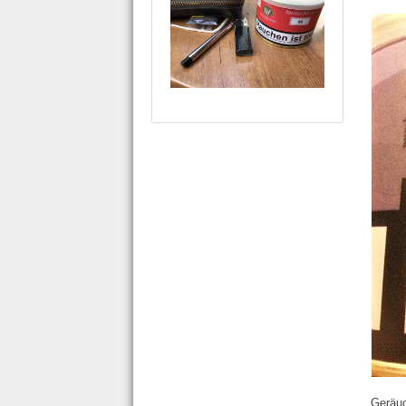
Geräuc