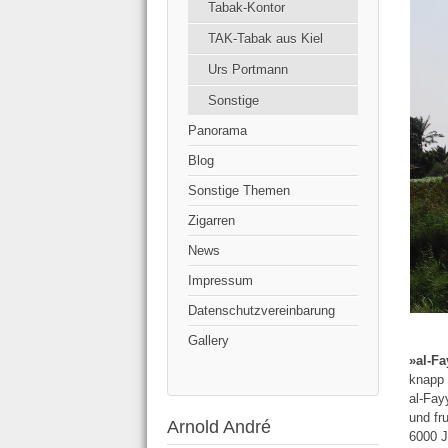
Tabak-Kontor
TAK-Tabak aus Kiel
Urs Portmann
Sonstige
Panorama
Blog
Sonstige Themen
Zigarren
News
Impressum
Datenschutzvereinbarung
Gallery
»al-F
knapp 
al-Fay
und fr
Arnold André
6000 J