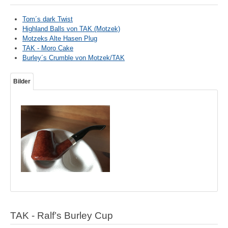
Tom´s dark Twist
Highland Balls von TAK (Motzek)
Motzeks Alte Hasen Plug
TAK - Moro Cake
Burley´s Crumble von Motzek/TAK
Bilder
TAK - Ralf’s Burley Cup