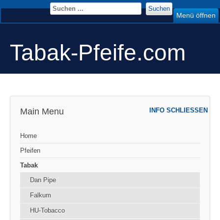
Suchen
Menü öffnen
Tabak-Pfeife.com
Main Menu
INFO SCHLIESSEN
Home
Pfeifen
Tabak
Dan Pipe
Falkum
HU-Tobacco