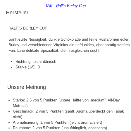
TAK - Ralf’s Burley Cup
Hersteller
RALF´S BURLEY CUP
Sanft-süße Nussigkeit, dunkle Schokolade und feine Röstaromen edlen
Burley und verschiedenen Virginias ein tiefdunkles, aber samtig-sanftes 
Fan. Eine delikate Spezialität, die ihresgleichen sucht.
Richtung: leicht dänisch
Stärke (1-5): 3
Unsere Meinung
Stärke: 2,5 von 5 Punkten (untere Hälfte von „medium“; All-Day
Material)
Geschmack: 2 von 5 Punkten (sanft, Aroma überdeckt den Tabak
nicht)
Aromatisierung: 1 von 5 Punkten (leicht aromatisiert)
Raumnote: 2 von 5 Punkten (unaufdringlich, angenehm)