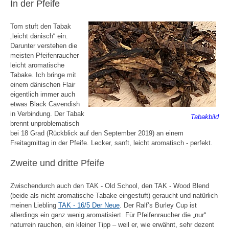
In der Pfeife
Tom stuft den Tabak
„leicht dänisch“ ein.
Darunter verstehen die
meisten Pfeifenraucher
leicht aromatische
Tabake. Ich bringe mit
einem dänischen Flair
eigentlich immer auch
etwas Black Cavendish
in Verbindung. Der Tabak
Tabakbild
brennt unproblematisch
bei 18 Grad (Rückblick auf den September 2019) an einem
Freitagmittag in der Pfeife. Lecker, sanft, leicht aromatisch - perfekt.
Zweite und dritte Pfeife
Zwischendurch auch den TAK - Old School, den TAK - Wood Blend
(beide als nicht aromatische Tabake eingestuft) geraucht und natürlich
meinen Liebling
TAK - 16/5 Der Neue
. Der Ralf’s Burley Cup ist
allerdings ein ganz wenig aromatisiert. Für Pfeifenraucher die „nur“
naturrein rauchen, ein kleiner Tipp – weil er, wie erwähnt, sehr dezent