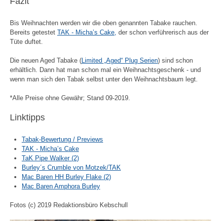
Fazit
Bis Weihnachten werden wir die oben genannten Tabake rauchen.
Bereits getestet
TAK - Micha’s Cake,
der schon verführerisch aus der
Tüte duftet.
Die neuen Aged Tabake (
Limited „Aged“ Plug Serien
) sind schon
erhältlich. Dann hat man schon mal ein Weihnachtsgeschenk - und
wenn man sich den Tabak selbst unter den Weihnachtsbaum legt.
*Alle Preise ohne Gewähr; Stand 09-2019.
Linktipps
Tabak-Bewertung / Previews
TAK - Micha’s Cake
TaK Pipe Walker (2)
Burley´s Crumble von Motzek/TAK
Mac Baren HH Burley Flake (2)
Mac Baren Amphora Burley
Fotos (c) 2019 Redaktionsbüro Kebschull