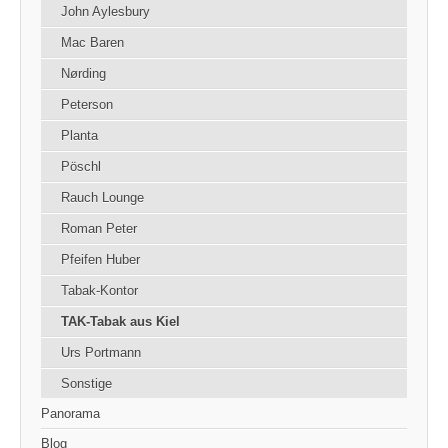
John Aylesbury
Mac Baren
Nørding
Peterson
Planta
Pöschl
Rauch Lounge
Roman Peter
Pfeifen Huber
Tabak-Kontor
TAK-Tabak aus Kiel
Urs Portmann
Sonstige
Panorama
Blog