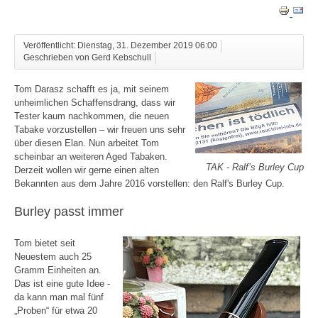
Veröffentlicht: Dienstag, 31. Dezember 2019 06:00
Geschrieben von Gerd Kebschull
Tom Darasz schafft es ja, mit seinem
unheimlichen Schaffensdrang, dass wir
Tester kaum nachkommen, die neuen
Tabake vorzustellen – wir freuen uns sehr
über diesen Elan. Nun arbeitet Tom
scheinbar an weiteren Aged Tabaken.
TAK - Ralf’s Burley Cup
Derzeit wollen wir gerne einen alten
Bekannten aus dem Jahre 2016 vorstellen: den Ralf's Burley Cup.
Burley passt immer
Tom bietet seit
Neuestem auch 25
Gramm Einheiten an.
Das ist eine gute Idee -
da kann man mal fünf
„Proben“ für etwa 20