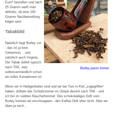
Euro* bestellen und nach
25 Gramm weiß man
definitiv, ob eine 100
Gramm Nachbestellung
folgen wird.
Tabakbild
Natürlich liegt Burley vor
- das ist ja kein
Geheimnis... und
natürlich auch Virginia.
Der Tabak duftet typisch
nach TAK, was
Burley passt immer
selbstverständlich schon
ein tolles Kompliment ist.
Wenn wir in Heiligenhafen sind und wir bei Tom in Kiel „zugegriffen“
haben, duftete das Schlafzimmer im Urlaub dezent nach TAK - und
ich bin im siebten Raucherhimmel. Den schokoladigen Duft vom
Burley können wir erschnuppern - den Kaffee Duft eher nicht. Aber wir
üben ja noch…