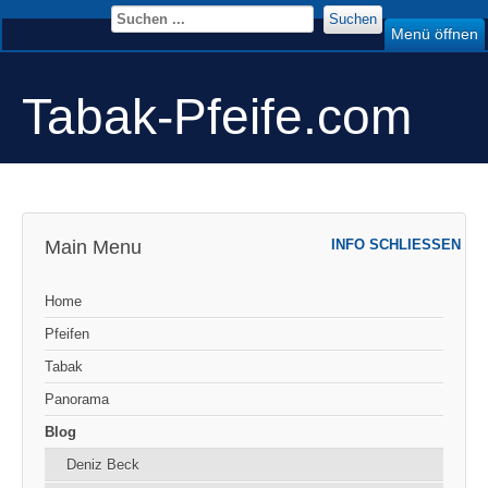
Suchen
Menü öffnen
Tabak-Pfeife.com
Main Menu
INFO SCHLIESSEN
Home
Pfeifen
Tabak
Panorama
Blog
Deniz Beck