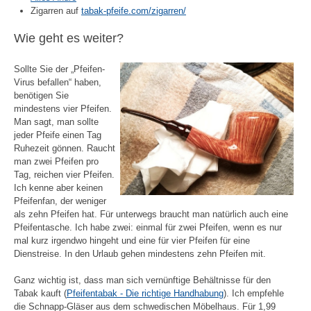
Zigarren auf
tabak-pfeife.com/zigarren/
Wie geht es weiter?
Sollte Sie der „Pfeifen-
Virus befallen“ haben,
benötigen Sie
mindestens vier Pfeifen.
Man sagt, man sollte
jeder Pfeife einen Tag
Ruhezeit gönnen. Raucht
man zwei Pfeifen pro
Tag, reichen vier Pfeifen.
Ich kenne aber keinen
Pfeifenfan, der weniger
als zehn Pfeifen hat. Für unterwegs braucht man natürlich auch eine
Pfeifentasche. Ich habe zwei: einmal für zwei Pfeifen, wenn es nur
mal kurz irgendwo hingeht und eine für vier Pfeifen für eine
Dienstreise. In den Urlaub gehen mindestens zehn Pfeifen mit.
Ganz wichtig ist, dass man sich vernünftige Behältnisse für den
Tabak kauft (
Pfeifentabak - Die richtige Handhabung
). Ich empfehle
die Schnapp-Gläser aus dem schwedischen Möbelhaus. Für 1,99