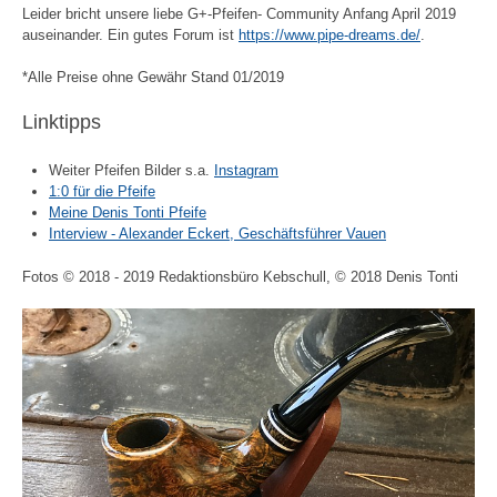
Leider bricht unsere liebe G+-Pfeifen- Community Anfang April 2019
auseinander. Ein gutes Forum ist
https://www.pipe-dreams.de/
.
*Alle Preise ohne Gewähr Stand 01/2019
Linktipps
Weiter Pfeifen Bilder s.a.
Instagram
1:0 für die Pfeife
Meine Denis Tonti Pfeife
Interview - Alexander Eckert, Geschäftsführer Vauen
Fotos © 2018 - 2019 Redaktionsbüro Kebschull, © 2018 Denis Tonti