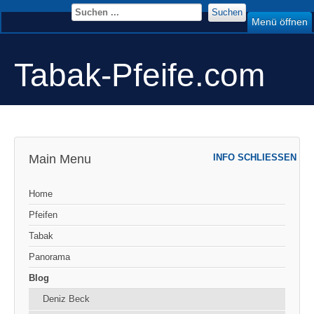
Suchen
Menü öffnen
Tabak-Pfeife.com
Main Menu
INFO SCHLIESSEN
Home
Pfeifen
Tabak
Panorama
Blog
Deniz Beck