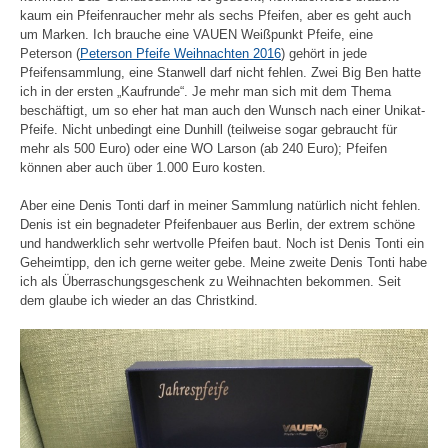
kaum ein Pfeifenraucher mehr als sechs Pfeifen, aber es geht auch
um Marken. Ich brauche eine VAUEN Weißpunkt Pfeife, eine
Peterson (
Peterson Pfeife Weihnachten 2016
) gehört in jede
Pfeifensammlung, eine Stanwell darf nicht fehlen. Zwei Big Ben hatte
ich in der ersten „Kaufrunde“. Je mehr man sich mit dem Thema
beschäftigt, um so eher hat man auch den Wunsch nach einer Unikat-
Pfeife. Nicht unbedingt eine Dunhill (teilweise sogar gebraucht für
mehr als 500 Euro) oder eine WO Larson (ab 240 Euro); Pfeifen
können aber auch über 1.000 Euro kosten.
Aber eine Denis Tonti darf in meiner Sammlung natürlich nicht fehlen.
Denis ist ein begnadeter Pfeifenbauer aus Berlin, der extrem schöne
und handwerklich sehr wertvolle Pfeifen baut. Noch ist Denis Tonti ein
Geheimtipp, den ich gerne weiter gebe. Meine zweite Denis Tonti habe
ich als Überraschungsgeschenk zu Weihnachten bekommen. Seit
dem glaube ich wieder an das Christkind.