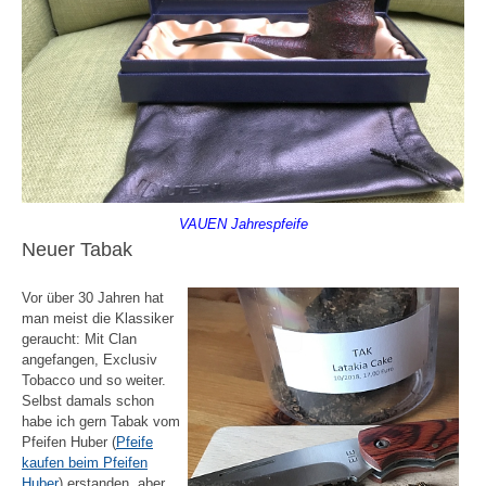
VAUEN Jahrespfeife
Neuer Tabak
Vor über 30 Jahren hat
man meist die Klassiker
geraucht: Mit Clan
angefangen, Exclusiv
Tobacco und so weiter.
Selbst damals schon
habe ich gern Tabak vom
Pfeifen Huber (
Pfeife
kaufen beim Pfeifen
Huber
) erstanden, aber