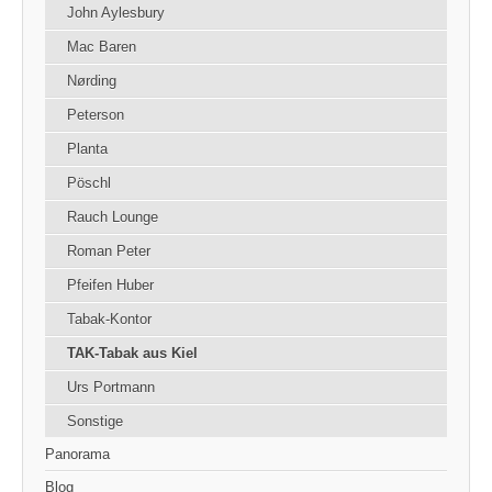
John Aylesbury
Mac Baren
Nørding
Peterson
Planta
Pöschl
Rauch Lounge
Roman Peter
Pfeifen Huber
Tabak-Kontor
TAK-Tabak aus Kiel
Urs Portmann
Sonstige
Panorama
Blog