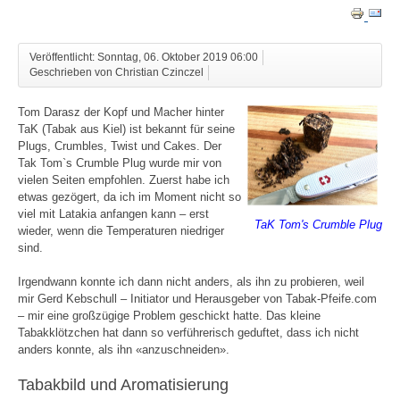
Veröffentlicht: Sonntag, 06. Oktober 2019 06:00
Geschrieben von Christian Czinczel
Tom Darasz der Kopf und Macher hinter
TaK (Tabak aus Kiel) ist bekannt für seine
Plugs, Crumbles, Twist und Cakes. Der
Tak Tom`s Crumble Plug wurde mir von
vielen Seiten empfohlen. Zuerst habe ich
etwas gezögert, da ich im Moment nicht so
viel mit Latakia anfangen kann – erst
TaK Tom's Crumble Plug
wieder, wenn die Temperaturen niedriger
sind.
Irgendwann konnte ich dann nicht anders, als ihn zu probieren, weil
mir Gerd Kebschull – Initiator und Herausgeber von Tabak-Pfeife.com
– mir eine großzügige Problem geschickt hatte. Das kleine
Tabakklötzchen hat dann so verführerisch geduftet, dass ich nicht
anders konnte, als ihn «anzuschneiden».
Tabakbild und Aromatisierung