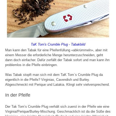
TaK Tom's Crumble Plug - Tabakbild
Man kann den Tabak für eine Pfeifenfüllung «abkrümmeln», aber mit
einem Messer die erforderliche Menge herunterzuschneiden, geht
dann doch einfacher. Dafür zerfällt der Tabak sofort und man kann ihn
problemlos in die Pfeife einbringen.
Was Tabak stopft man sich mit dem TaK Tom`s Crumble Plug da
eigentlich in die Pfeife? Virginias, Cavendish und Burley.
Abgeschmeckt mit Perique und Latakia. Klingt sehr vielversprechend.
In der Pfeife
Der Tak Tom’s Crumble Plug verhält sich zuerst in der Pfeife wie eine
Virginia/Perique/Burley-Mischung. Geschmacklich ist da die Süße des