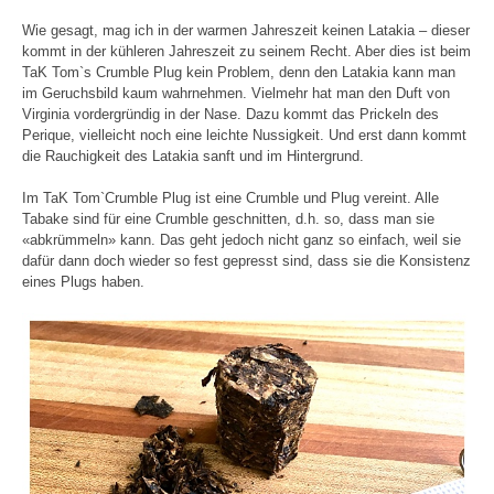
Wie gesagt, mag ich in der warmen Jahreszeit keinen Latakia – dieser
kommt in der kühleren Jahreszeit zu seinem Recht. Aber dies ist beim
TaK Tom`s Crumble Plug kein Problem, denn den Latakia kann man
im Geruchsbild kaum wahrnehmen. Vielmehr hat man den Duft von
Virginia vordergründig in der Nase. Dazu kommt das Prickeln des
Perique, vielleicht noch eine leichte Nussigkeit. Und erst dann kommt
die Rauchigkeit des Latakia sanft und im Hintergrund.
Im TaK Tom`Crumble Plug ist eine Crumble und Plug vereint. Alle
Tabake sind für eine Crumble geschnitten, d.h. so, dass man sie
«abkrümmeln» kann. Das geht jedoch nicht ganz so einfach, weil sie
dafür dann doch wieder so fest gepresst sind, dass sie die Konsistenz
eines Plugs haben.