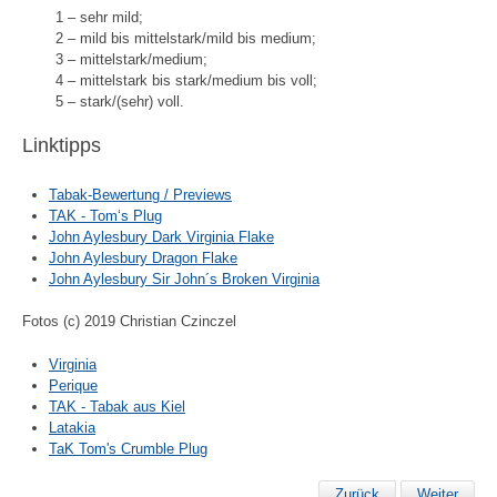
1 – sehr mild;
2 – mild bis mittelstark/mild bis medium;
3 – mittelstark/medium;
4 – mittelstark bis stark/medium bis voll;
5 – stark/(sehr) voll.
Linktipps
Tabak-Bewertung / Previews
TAK - Tom‘s Plug
John Aylesbury Dark Virginia Flake
John Aylesbury Dragon Flake
John Aylesbury Sir John´s Broken Virginia
Fotos (c) 2019 Christian Czinczel
Virginia
Perique
TAK - Tabak aus Kiel
Latakia
TaK Tom's Crumble Plug
Zurück
Weiter