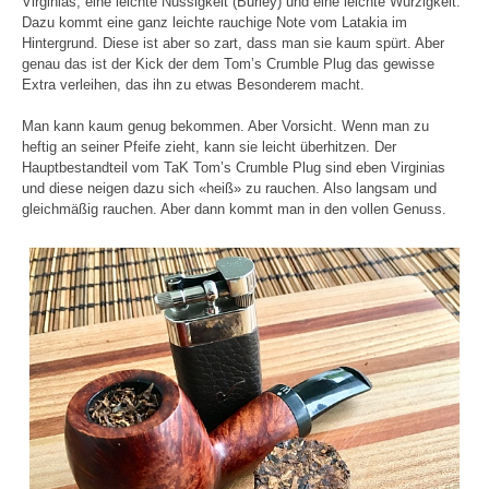
Virginias, eine leichte Nussigkeit (Burley) und eine leichte Würzigkeit.
Dazu kommt eine ganz leichte rauchige Note vom Latakia im
Hintergrund. Diese ist aber so zart, dass man sie kaum spürt. Aber
genau das ist der Kick der dem Tom’s Crumble Plug das gewisse
Extra verleihen, das ihn zu etwas Besonderem macht.
Man kann kaum genug bekommen. Aber Vorsicht. Wenn man zu
heftig an seiner Pfeife zieht, kann sie leicht überhitzen. Der
Hauptbestandteil vom TaK Tom’s Crumble Plug sind eben Virginias
und diese neigen dazu sich «heiß» zu rauchen. Also langsam und
gleichmäßig rauchen. Aber dann kommt man in den vollen Genuss.