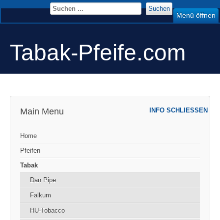
Suchen
Menü öffnen
Tabak-Pfeife.com
Main Menu
INFO SCHLIESSEN
Home
Pfeifen
Tabak
Dan Pipe
Falkum
HU-Tobacco