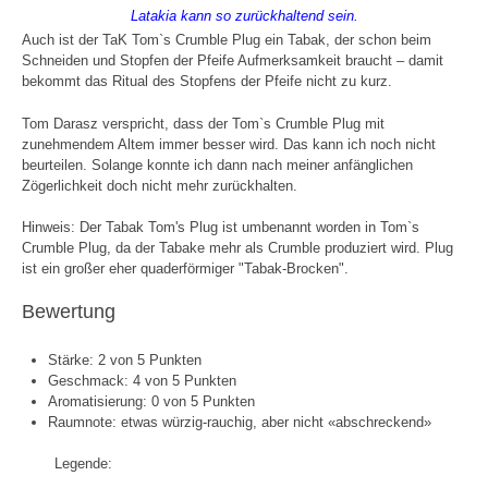
Latakia kann so zurückhaltend sein.
Auch ist der TaK Tom`s Crumble Plug ein Tabak, der schon beim
Schneiden und Stopfen der Pfeife Aufmerksamkeit braucht – damit
bekommt das Ritual des Stopfens der Pfeife nicht zu kurz.
Tom Darasz verspricht, dass der Tom`s Crumble Plug mit
zunehmendem Altem immer besser wird. Das kann ich noch nicht
beurteilen. Solange konnte ich dann nach meiner anfänglichen
Zögerlichkeit doch nicht mehr zurückhalten.
Hinweis: Der Tabak Tom's Plug ist umbenannt worden in Tom`s
Crumble Plug, da der Tabake mehr als Crumble produziert wird. Plug
ist ein großer eher quaderförmiger "Tabak-Brocken".
Bewertung
Stärke: 2 von 5 Punkten
Geschmack: 4 von 5 Punkten
Aromatisierung: 0 von 5 Punkten
Raumnote: etwas würzig-rauchig, aber nicht «abschreckend»
Legende: