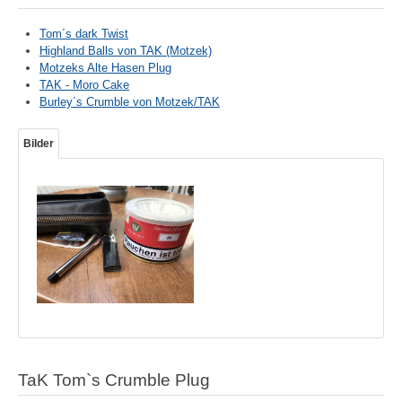
Tom´s dark Twist
Highland Balls von TAK (Motzek)
Motzeks Alte Hasen Plug
TAK - Moro Cake
Burley´s Crumble von Motzek/TAK
Bilder
TaK Tom`s Crumble Plug