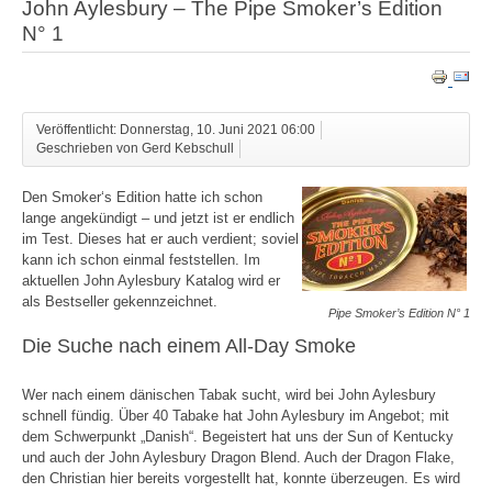
John Aylesbury – The Pipe Smoker’s Edition
N° 1
Veröffentlicht: Donnerstag, 10. Juni 2021 06:00
Geschrieben von Gerd Kebschull
Den Smoker‘s Edition hatte ich schon
lange angekündigt – und jetzt ist er endlich
im Test. Dieses hat er auch verdient; soviel
kann ich schon einmal feststellen. Im
aktuellen John Aylesbury Katalog wird er
als Bestseller gekennzeichnet.
Pipe Smoker’s Edition N° 1
Die Suche nach einem All-Day Smoke
Wer nach einem dänischen Tabak sucht, wird bei John Aylesbury
schnell fündig. Über 40 Tabake hat John Aylesbury im Angebot; mit
dem Schwerpunkt „Danish“. Begeistert hat uns der Sun of Kentucky
und auch der John Aylesbury Dragon Blend. Auch der Dragon Flake,
den Christian hier bereits vorgestellt hat, konnte überzeugen. Es wird