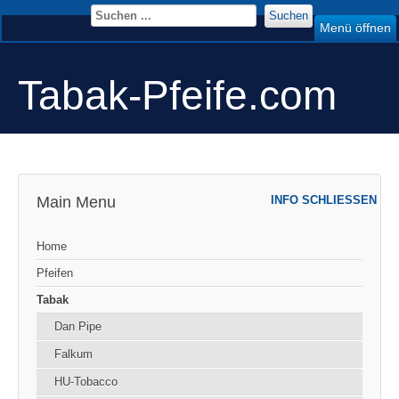
Suchen
Menü öffnen
Tabak-Pfeife.com
Main Menu
INFO SCHLIESSEN
Home
Pfeifen
Tabak
Dan Pipe
Falkum
HU-Tobacco