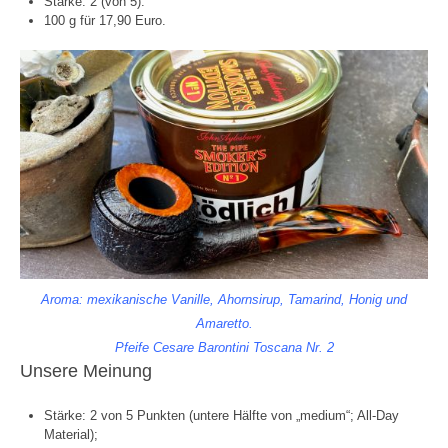
Stärke: 2 (von 5).
100 g für 17,90 Euro.
Aroma: mexikanische Vanille, Ahornsirup, Tamarind, Honig und
Amaretto.
Pfeife Cesare Barontini Toscana Nr. 2
Unsere Meinung
Stärke: 2 von 5 Punkten (untere Hälfte von „medium“; All-Day
Material);