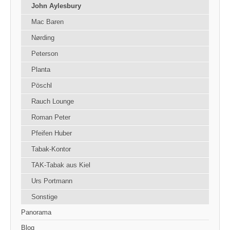
John Aylesbury
Mac Baren
Nørding
Peterson
Planta
Pöschl
Rauch Lounge
Roman Peter
Pfeifen Huber
Tabak-Kontor
TAK-Tabak aus Kiel
Urs Portmann
Sonstige
Panorama
Blog