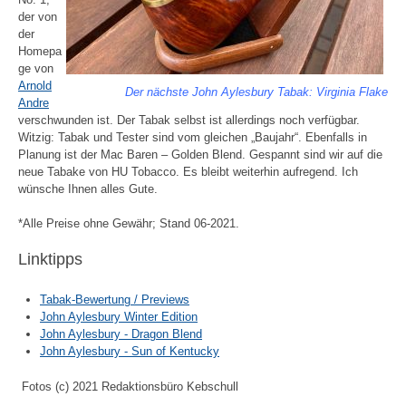
der von
der
Homepa
ge von
Arnold
Der nächste John Aylesbury Tabak: Virginia Flake
Andre
verschwunden ist. Der Tabak selbst ist allerdings noch verfügbar.
Witzig: Tabak und Tester sind vom gleichen „Baujahr“. Ebenfalls in
Planung ist der Mac Baren – Golden Blend. Gespannt sind wir auf die
neue Tabake von HU Tobacco. Es bleibt weiterhin aufregend. Ich
wünsche Ihnen alles Gute.
*Alle Preise ohne Gewähr; Stand 06-2021.
Linktipps
Tabak-Bewertung / Previews
John Aylesbury Winter Edition
John Aylesbury - Dragon Blend
John Aylesbury - Sun of Kentucky
Fotos (c) 2021 Redaktionsbüro Kebschull