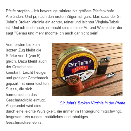
Pfeife stopfen – ich bevorzuge mittlere bis größere Pfeifenköpfe.
Anzünden. Und ja, nach den ersten Zügen ist ganz klar, dass der Sir
John`s Broken Virginia ein echter, reiner und leichter Virginia-Tabak
ist. Und ich finde auch, er macht dies in einer Art und Weise klar, die
sagt "Genau und mehr möchte ich auch gar nicht sein".
Vom ersten bis zum
letzten Zug bleibt die
Stärke von 1 (von 5)
gleich. Dazu bleibt auch
der Geschmack
konstant. Leicht heuiger
und grasiger Geschmack
gepaart mit einer leichten
Süsse, die sich
harmonisch in das
Geschmackbild einfügt.
Sir John's Broken Virginia in der Pfeife
Abgerundet wird dies
durch eine leichte Würzigkeit, die immer im Hintergrund mitschwingt.
Insgesamt ein rundes, natürliches und tabakiges
Geschmackserlebnis.