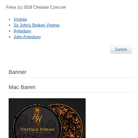
Fotos (c) 2018 Christian Czinczel
Virginia
Sir John's Broken Virginia
Aylesbury
John Aylesbury
Zurück
Banner
Mac Baren