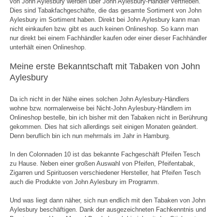
von John Aylesbury werden über John Aylesbury-Händler vertrieben.
Dies sind Tabakfachgeschäfte, die das gesamte Sortiment von John
Aylesbury im Sortiment haben. Direkt bei John Aylesbury kann man
nicht einkaufen bzw. gibt es auch keinen Onlineshop. So kann man
nur direkt bei einem Fachhändler kaufen oder einer dieser Fachhändler
unterhält einen Onlineshop.
Meine erste Bekanntschaft mit Tabaken von John
Aylesbury
Da ich nicht in der Nähe eines solchen John Aylesbury-Händlers
wohne bzw. normalerweise bei Nicht-John Aylesbury-Händlern im
Onlineshop bestelle, bin ich bisher mit den Tabaken nicht in Berührung
gekommen. Dies hat sich allerdings seit einigen Monaten geändert.
Denn beruflich bin ich nun mehrmals im Jahr in Hamburg.
In den Colonnaden 10 ist das bekannte Fachgeschäft Pfeifen Tesch
zu Hause. Neben einer großen Auswahl von Pfeifen, Pfeifentabak,
Zigarren und Spirituosen verschiedener Hersteller, hat Pfeifen Tesch
auch die Produkte von John Aylesbury im Programm.
Und was liegt dann näher, sich nun endlich mit den Tabaken von John
Aylesbury beschäftigen. Dank der ausgezeichneten Fachkenntnis und