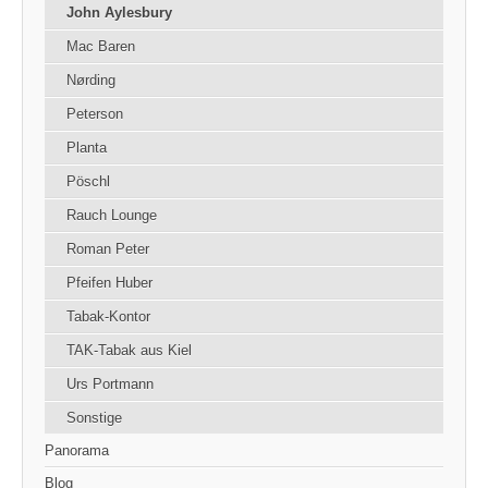
John Aylesbury
Mac Baren
Nørding
Peterson
Planta
Pöschl
Rauch Lounge
Roman Peter
Pfeifen Huber
Tabak-Kontor
TAK-Tabak aus Kiel
Urs Portmann
Sonstige
Panorama
Blog