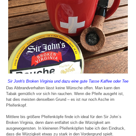
Sir Jonh's Broken Virginia und dazu eine gute Tasse Kaffee oder Tee
Das Abbrandverhalten lässt keine Wünsche offen. Man kann den
Tabak gemütlich vor sich hin rauchen. Wenn die Pfeife ausgeht ist,
hat dies meisten denselben Grund – es ist nur noch Asche im
Pfeifenkopf.
Mittlere bis größere Pfeifenköpfe finde ich ideal für den Sir John`s
Broken Virginia, denn dann entfaltet sich die Würzigkeit am
ausgewogensten. In kleineren Pfeifenköpfen habe ich den Eindruck,
dass die Würzigkeit etwas zu stark in den Vordergrund spielt.