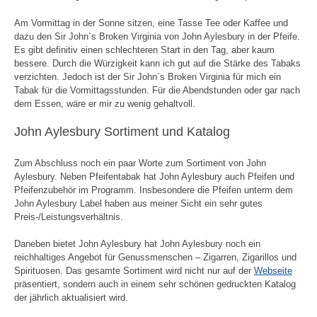
Am Vormittag in der Sonne sitzen, eine Tasse Tee oder Kaffee und
dazu den Sir John`s Broken Virginia von John Aylesbury in der Pfeife.
Es gibt definitiv einen schlechteren Start in den Tag, aber kaum
bessere. Durch die Würzigkeit kann ich gut auf die Stärke des Tabaks
verzichten. Jedoch ist der Sir John`s Broken Virginia für mich ein
Tabak für die Vormittagsstunden. Für die Abendstunden oder gar nach
dem Essen, wäre er mir zu wenig gehaltvoll.
John Aylesbury Sortiment und Katalog
Zum Abschluss noch ein paar Worte zum Sortiment von John
Aylesbury. Neben Pfeifentabak hat John Aylesbury auch Pfeifen und
Pfeifenzubehör im Programm. Insbesondere die Pfeifen unterm dem
John Aylesbury Label haben aus meiner Sicht ein sehr gutes
Preis-/Leistungsverhältnis.
Daneben bietet John Aylesbury hat John Aylesbury noch ein
reichhaltiges Angebot für Genussmenschen – Zigarren, Zigarillos und
Spirituosen. Das gesamte Sortiment wird nicht nur auf der
Webseite
präsentiert, sondern auch in einem sehr schönen gedruckten Katalog
der jährlich aktualisiert wird.