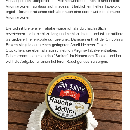
Anbaugebieten komponiert ist. Alle verwendeten Tabake sind hellere
Virginia-Sorten, so dass sich insgesamt farblich ein helles Tabakbild
ergibt. Darunter mischen sich aber auch eine oder zwei mittelbraune
Virginia-Sorten.
Die Schnittbreite aller Tabake würde ich als durchschnittlich
bezeichnen – d.h. nicht zu lang und nicht zu breit – und ist für mittlere
bis größere Pfeifenköpfe gut geeignet. Daneben enthält der Sir John`s
Broken Virginia auch einen geringeren Anteil kleinerer Flake-
Stückchen, die ebenfalls ausschließlich Virginia-Tabake enthalten.
Daher kommt sicherlich das "Broken" im Namen des Tabaks und hat
wohl die Aufgabe für einen kühleren Rauchgenuss zu sorgen.