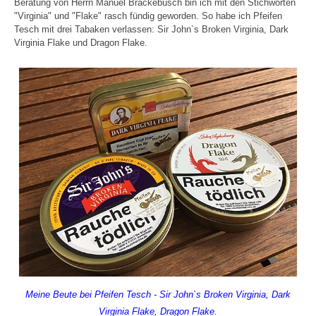
Beratung von Herrn Manuel Brackebusch bin ich mit den Stichworten
"Virginia" und "Flake" rasch fündig geworden. So habe ich Pfeifen
Tesch mit drei Tabaken verlassen: Sir John`s Broken Virginia, Dark
Virginia Flake und Dragon Flake.
Meine Beute bei Pfeifen Tesch - Sir John`s Broken Virginia, Dark
Virginia Flake, Dragon Flake.