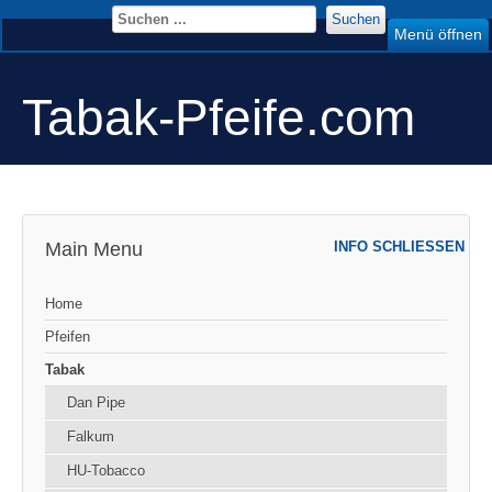
Suchen
Menü öffnen
Tabak-Pfeife.com
Main Menu
INFO SCHLIESSEN
Home
Pfeifen
Tabak
Dan Pipe
Falkum
HU-Tobacco