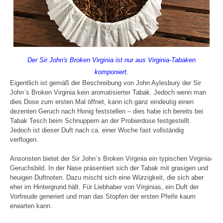
Der Sir John's Broken Virginia ist nur aus Virginia-Tabaken
komponiert.
Eigentlich ist gemäß der Beschreibung von John Aylesbury der Sir
John`s Broken Virginia kein aromatisierter Tabak. Jedoch wenn man
dies Dose zum ersten Mal öffnet, kann ich ganz eindeutig einen
dezenten Geruch nach Honig feststellen – dies habe ich bereits bei
Tabak Tesch beim Schnuppern an der Probierdose festgestellt.
Jedoch ist dieser Duft nach ca. einer Woche fast vollständig
verflogen.
Ansonsten bietet der Sir John`s Broken Virginia ein typischen Virginia-
Geruchsbild. In der Nase präsentiert sich der Tabak mit grasigen und
heuigen Duftnoten. Dazu mischt sich eine Würzigkeit, die sich aber
eher im Hintergrund hält. Für Liebhaber von Virginias, ein Duft der
Vorfreude generiert und man das Stopfen der ersten Pfeife kaum
erwarten kann.