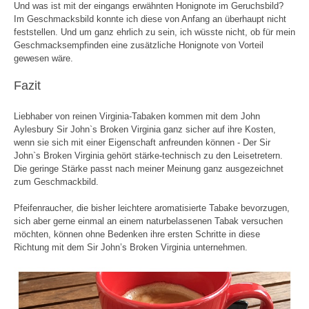
Und was ist mit der eingangs erwähnten Honignote im Geruchsbild?
Im Geschmacksbild konnte ich diese von Anfang an überhaupt nicht
feststellen. Und um ganz ehrlich zu sein, ich wüsste nicht, ob für mein
Geschmacksempfinden eine zusätzliche Honignote von Vorteil
gewesen wäre.
Fazit
Liebhaber von reinen Virginia-Tabaken kommen mit dem John
Aylesbury Sir John`s Broken Virginia ganz sicher auf ihre Kosten,
wenn sie sich mit einer Eigenschaft anfreunden können - Der Sir
John`s Broken Virginia gehört stärke-technisch zu den Leisetretern.
Die geringe Stärke passt nach meiner Meinung ganz ausgezeichnet
zum Geschmackbild.
Pfeifenraucher, die bisher leichtere aromatisierte Tabake bevorzugen,
sich aber gerne einmal an einem naturbelassenen Tabak versuchen
möchten, können ohne Bedenken ihre ersten Schritte in diese
Richtung mit dem Sir John’s Broken Virginia unternehmen.