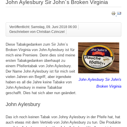
John Aylesbury Sir John´s Broken Virginia
Veröffentlicht: Samstag, 09. Juni 2018 06:00
Geschrieben von Christian Czinczel
Diese Tabakgedanken zum Sir John`s
Broken Virginia von John Aylesbury ist für
mich eine Premiere. Denn dies sind meine
ersten Tabakgedanken überhaupt zu
einem Pfeifentabak von John Aylesbury.
Der Name John Aylesbury ist für mich seit
vielen Jahren ein Begriff, aber irgendwie
John Aylesbury Sir John's
haben es all die Jahre keine Tabake von
Broken Virginia
John Aylesbury in meine Tabakbar
geschafft. Dies hat sich aber nun geändert.
John Aylesbury
Das ich noch keinen Tabak von Johny Aylesbury in der Pfeife hat, hat
auch etwas mit dem Vertrieb von John Aylesbury zu tun. Die Produkte