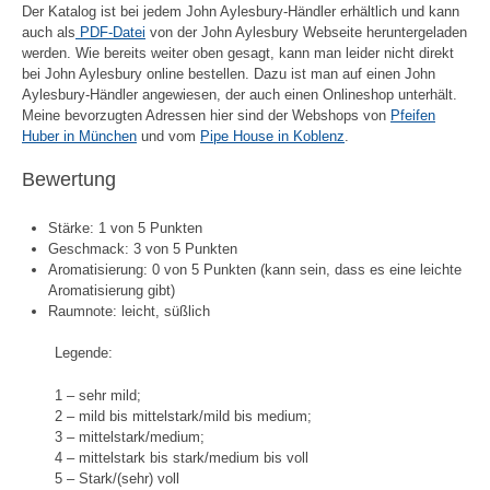
Der Katalog ist bei jedem John Aylesbury-Händler erhältlich und kann
auch als
PDF-Datei
von der John Aylesbury Webseite heruntergeladen
werden. Wie bereits weiter oben gesagt, kann man leider nicht direkt
bei John Aylesbury online bestellen. Dazu ist man auf einen John
Aylesbury-Händler angewiesen, der auch einen Onlineshop unterhält.
Meine bevorzugten Adressen hier sind der Webshops von
Pfeifen
Huber in München
und vom
Pipe House in Koblenz
.
Bewertung
Stärke: 1 von 5 Punkten
Geschmack: 3 von 5 Punkten
Aromatisierung: 0 von 5 Punkten (kann sein, dass es eine leichte
Aromatisierung gibt)
Raumnote: leicht, süßlich
Legende:
1 – sehr mild;
2 – mild bis mittelstark/mild bis medium;
3 – mittelstark/medium;
4 – mittelstark bis stark/medium bis voll
5 – Stark/(sehr) voll